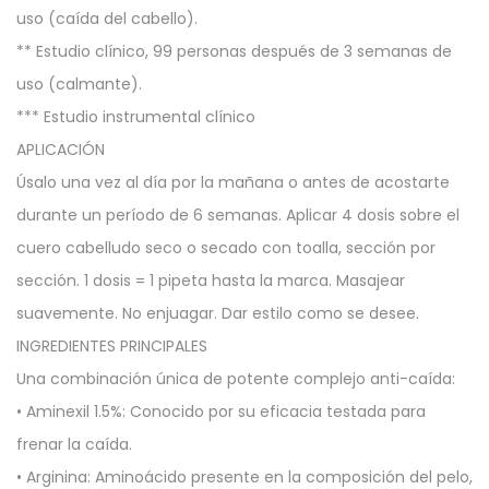
uso (caída del cabello).
** Estudio clínico, 99 personas después de 3 semanas de
uso (calmante).
*** Estudio instrumental clínico
APLICACIÓN
Úsalo una vez al día por la mañana o antes de acostarte
durante un período de 6 semanas. Aplicar 4 dosis sobre el
cuero cabelludo seco o secado con toalla, sección por
sección. 1 dosis = 1 pipeta hasta la marca. Masajear
suavemente. No enjuagar. Dar estilo como se desee.
INGREDIENTES PRINCIPALES
Una combinación única de potente complejo anti-caída:
• Aminexil 1.5%: Conocido por su eficacia testada para
frenar la caída.
• Arginina: Aminoácido presente en la composición del pelo,