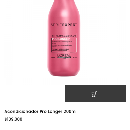
AÑADIR AL CARRITO
Acondicionador Pro Longer 200ml
$
109.000