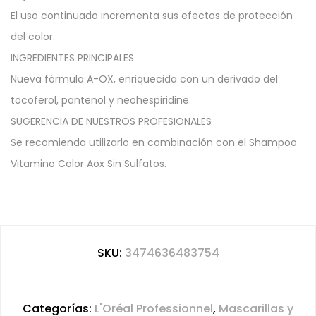
El uso continuado incrementa sus efectos de protección
del color.
INGREDIENTES PRINCIPALES
Nueva fórmula A-OX, enriquecida con un derivado del
tocoferol, pantenol y neohespiridine.
SUGERENCIA DE NUESTROS PROFESIONALES
Se recomienda utilizarlo en combinación con el Shampoo
Vitamino Color Aox Sin Sulfatos.
SKU:
3474636483754
Categorías:
L'Oréal Professionnel
,
Mascarillas y