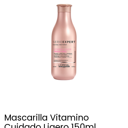
Mascarilla Vitamino
Cuidado Ligero 150ml